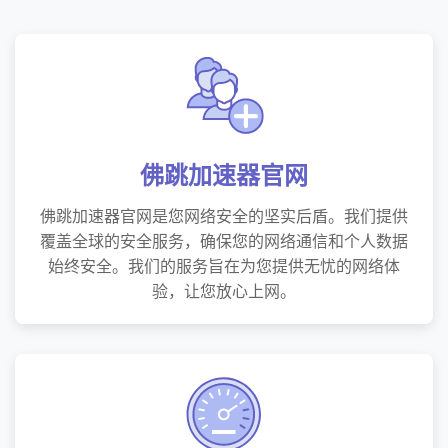
佛跳加速器官网
佛跳加速器官网是您网络安全的坚实后盾。我们提供
覆盖全球的安全服务，确保您的网络通信和个人数据
始终安全。我们的服务旨在为您提供无忧的网络体
验，让您放心上网。