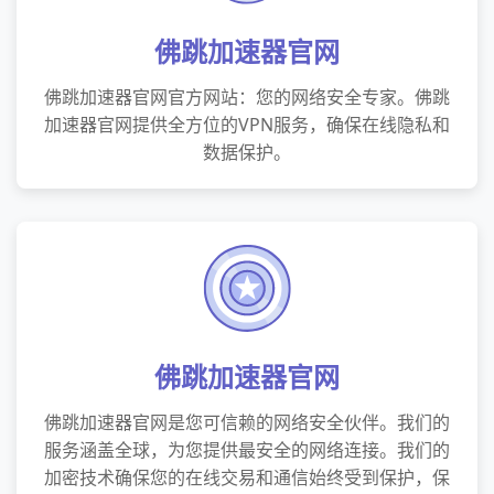
佛跳加速器官网
佛跳加速器官网官方网站：您的网络安全专家。佛跳
加速器官网提供全方位的VPN服务，确保在线隐私和
数据保护。
佛跳加速器官网
佛跳加速器官网是您可信赖的网络安全伙伴。我们的
服务涵盖全球，为您提供最安全的网络连接。我们的
加密技术确保您的在线交易和通信始终受到保护，保