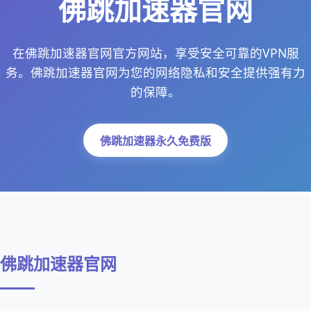
佛跳加速器官网
在佛跳加速器官网官方网站，享受安全可靠的VPN服
务。佛跳加速器官网为您的网络隐私和安全提供强有力
的保障。
佛跳加速器永久免费版
佛跳加速器官网