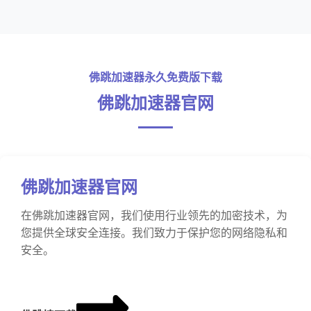
佛跳加速器永久免费版下载
佛跳加速器官网
佛跳加速器官网
在佛跳加速器官网，我们使用行业领先的加密技术，为
您提供全球安全连接。我们致力于保护您的网络隐私和
安全。