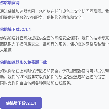
佛跳墙官网
通过佛跳加速器官网，您可以在任何设备上安全访问互联网。我
们提供跨平台的VPN服务，保护您的隐私和安全。
佛跳墙下载v2.1.4
佛跳加速器官网为您提供全面的网络安全保障。我们的技术专家
团队致力于提供最安全、最可靠的服务，保护您的网络隐私和个
人数据。
佛跳加速器永久免费版下载
如果你想在上网时保持匿名和安全，佛跳加速器官网可以提供帮
助。我们的VPN服务可以保护你的数据免受黑客和监控的侵害，
同时允许你自由访问各种网站和在线服务。
佛跳墙下载v2.1.4