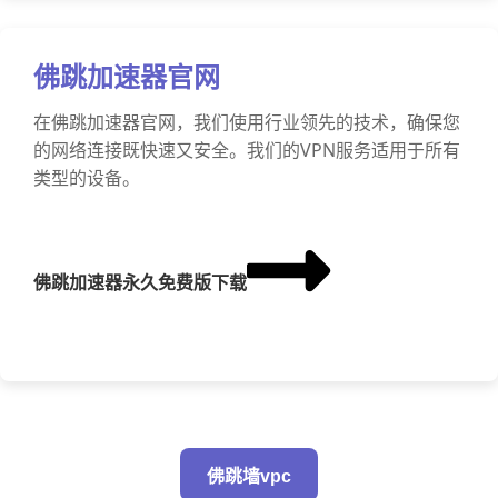
佛跳加速器官网
在佛跳加速器官网，我们使用行业领先的技术，确保您
的网络连接既快速又安全。我们的VPN服务适用于所有
类型的设备。
佛跳加速器永久免费版下载
佛跳墙vpc